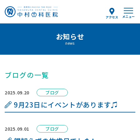
メニュー
アクセス
予約のお電話はこちらから
お知らせ
0154-25-8036
news
tel.
（受付時間）
月〜金 9:00〜12:30/14:00〜18:00
土曜 9:00〜13:00
ブログの一覧
当院について
2025.09.20
ブログ
9月23日にイベントがあります♫
スタッフ紹介
診療案内
2025.09.01
ブログ