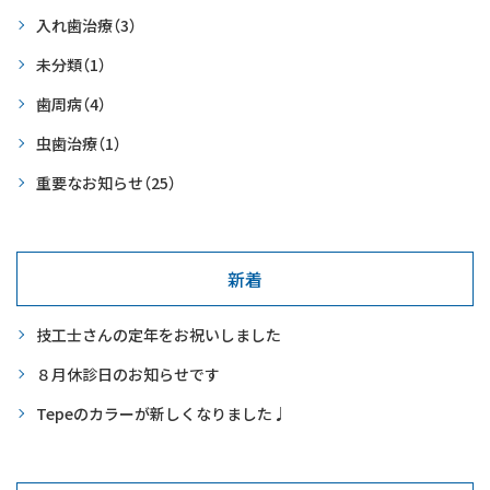
入れ歯治療
（3）
未分類
（1）
歯周病
（4）
虫歯治療
（1）
重要なお知らせ
（25）
新着
技工士さんの定年をお祝いしました
８月休診日のお知らせです
Tepeのカラーが新しくなりました♩