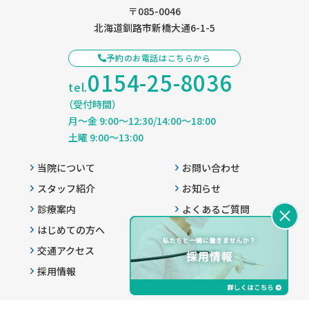
〒085-0046
北海道釧路市新橋大通6-1-5
予約のお電話はこちらから
0154-25-8036
tel.
（受付時間）
月〜金 9:00〜12:30/14:00〜18:00
土曜 9:00〜13:00
当院について
お問い合わせ
スタッフ紹介
お知らせ
診療案内
よくあるご質問
はじめての方へ
プライバシーポリシー
交通アクセス
患者様へのご案内
採用情報
サイトマップ