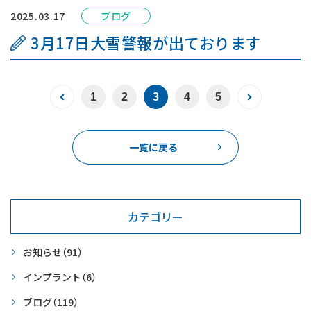
2025.03.17
ブログ
3月17日大雪警報が出ております
1
2
3
4
5
一覧に戻る
カテゴリー
お知らせ
（91）
インプラント
（6）
ブログ
（119）