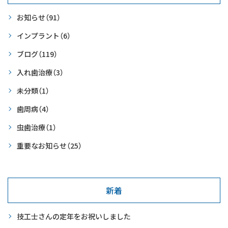
お知らせ
（91）
インプラント
（6）
ブログ
（119）
入れ歯治療
（3）
未分類
（1）
歯周病
（4）
虫歯治療
（1）
重要なお知らせ
（25）
新着
技工士さんの定年をお祝いしました