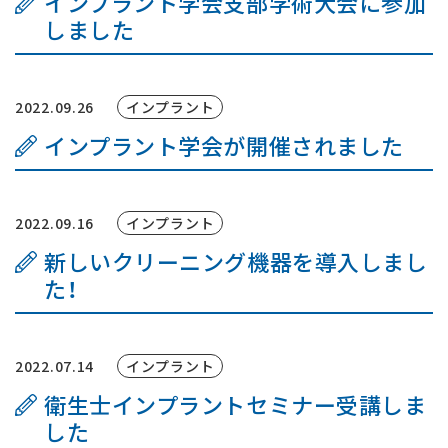
インプラント学会支部学術大会に参加
はじめての方へ
しました
よくあるご質問
2022.09.26
インプラント
お知らせ
インプラント学会が開催されました
交通アクセス
2022.09.16
インプラント
お問い合わせ
新しいクリーニング機器を導入しまし
た！
2022.07.14
インプラント
衛生士インプラントセミナー受講しま
した