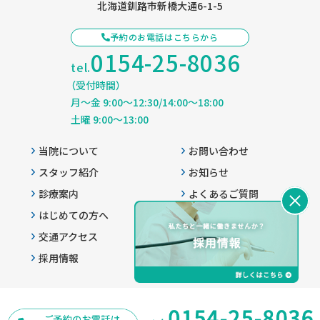
北海道釧路市新橋大通6-1-5
予約のお電話はこちらから
0154-25-8036
tel.
（受付時間）
月〜金 9:00〜12:30/14:00〜18:00
土曜 9:00〜13:00
当院について
お問い合わせ
スタッフ紹介
お知らせ
診療案内
よくあるご質問
はじめての方へ
プライバシーポリシー
交通アクセス
患者様へのご案内
採用情報
サイトマップ
© 2021 NAKAMURA DENTAL CLINIC . All Rights Reserved.