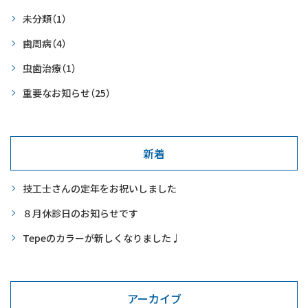
未分類
（1）
歯周病
（4）
虫歯治療
（1）
重要なお知らせ
（25）
新着
技工士さんの定年をお祝いしました
８月休診日のお知らせです
Tepeのカラーが新しくなりました♩
アーカイブ