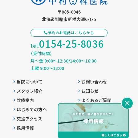
〒085-0046
北海道釧路市新橋大通6-1-5
予約のお電話はこちらから
0154-25-8036
tel.
（受付時間）
月〜金 9:00〜12:30/14:00〜18:00
土曜 9:00〜13:00
当院について
お問い合わせ
スタッフ紹介
お知らせ
診療案内
よくあるご質問
はじめての方へ
プライバシーポリシー
交通アクセス
患者様へのご案内
採用情報
サイトマップ