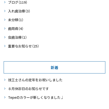
ブログ
（119）
入れ歯治療
（3）
未分類
（1）
歯周病
（4）
虫歯治療
（1）
重要なお知らせ
（25）
新着
技工士さんの定年をお祝いしました
８月休診日のお知らせです
Tepeのカラーが新しくなりました♩