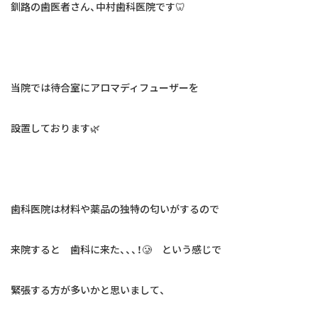
はじめての方へ
釧路の歯医者さん、中村歯科医院です🦷
よくあるご質問
お知らせ
当院では待合室にアロマディフューザーを
交通アクセス
設置しております🌿
お問い合わせ
歯科医院は材料や薬品の独特の匂いがするので
来院すると 歯科に来た、、、！🥲 という感じで
緊張する方が多いかと思いまして、