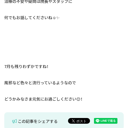
治療の不安や疑問は院長やスタッフに
何でもお話してくださいね☺️✨
7月も残りわずかですね！
風邪など色々と流行っているようなので
どうかみなさま元気にお過ごしください😌！
この記事をシェアする