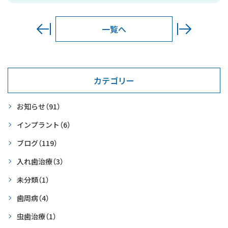
一覧へ
カテゴリー
お知らせ
（91）
インプラント
（6）
ブログ
（119）
入れ歯治療
（3）
未分類
（1）
歯周病
（4）
虫歯治療
（1）