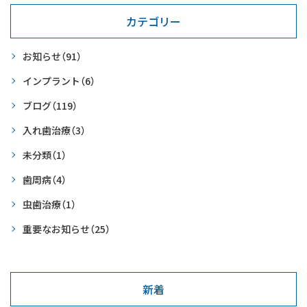
カテゴリー
お知らせ
（91）
インプラント
（6）
ブログ
（119）
入れ歯治療
（3）
未分類
（1）
歯周病
（4）
虫歯治療
（1）
重要なお知らせ
（25）
新着